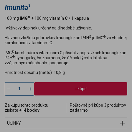
1
Imunita
®
100 mg
IMG
+ 100 mg
vitamín C
/ 1 kapsula
Výživový doplnok určený na dlhodobé užívanie.
®
®
Hlavnou zložkou prípravkov Imunoglukan P4H
je IMG
vo vhodnej
kombinácii s vitamínom C.
®
IMG
kombinácii s vitamínom C pôsobí v prípravkoch Imunoglukan
®
P4H
synergicky, čo znamená, že účinok týchto látok sa
vzájomným pôsobením podporuje.
Hmotnosť obsahu (netto): 10,8 g
kúpiť
Za kúpu tohto produktu
Poštovné pri kúpe 3 produktov
získate
+14 bodov
zadarmo
ÚČINKY