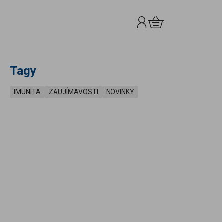
Prihlásenie
Košík
0.00 €
Tagy
IMUNITA
ZAUJÍMAVOSTI
NOVINKY