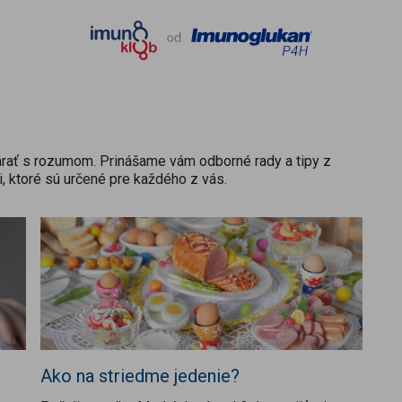
tarať s rozumom. Prinášame vám odborné rady a tipy z
ti, ktoré sú určené pre každého z vás.
Ako na striedme jedenie?