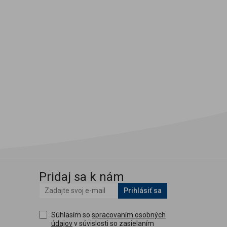
Pridaj sa k nám
Prihlásiť sa
Súhlasím so
spracovaním osobných
údajov
v súvislosti so zasielaním